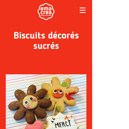
Biscuits décorés
sucrés